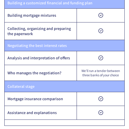
Building a customized financial and funding plan
Building mortgage mixtures
Collecting, organizing and preparing
the paperwork
Negotiating the best interest rates
Analysis and interpretation of offers
We'll run a tender between
Who manages the negotiation?
three banks of your choice
Collateral stage
Mortgage insurance comparison
Assistance and explanations