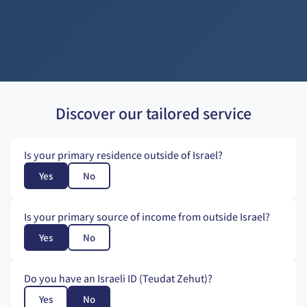
Discover our tailored service
Is your primary residence outside of Israel?
Yes
No
Is your primary source of income from outside Israel?
Yes
No
Do you have an Israeli ID (Teudat Zehut)?
Yes
No