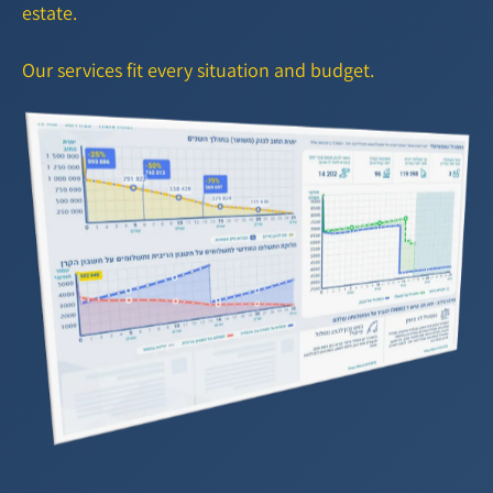
estate.
Our services fit every situation and budget.