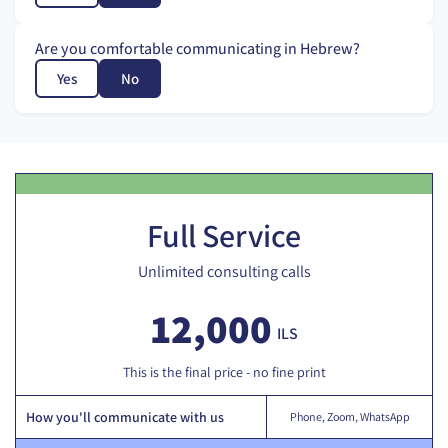
Are you comfortable communicating in Hebrew?
Yes
No
Full Service
Unlimited consulting calls
12,000
ILS
This is the final price - no fine print
How you'll communicate with us
Phone, Zoom, WhatsApp