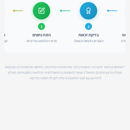
3
2
וואה
בדיקת זכאות
הזנת נתונים
חיש
צמודה
האם יש הלוואת זכאות?
פרטי ההלוואה והריביות
קבלת 
* המחשבון מיועד להערכה ראשונית בלבד ואינו מהווה התחייבות. החישוב מבוסס על צו הבנקאות
(עמלת פרעון מוקדם) התשס"ב ועשוי להשתנות בהתאם לתנאי ההלוואה הספציפיים. מומלץ
להתייעץ עם יועצי המשכנתא שלנו לקבלת תמונה מדויקת.