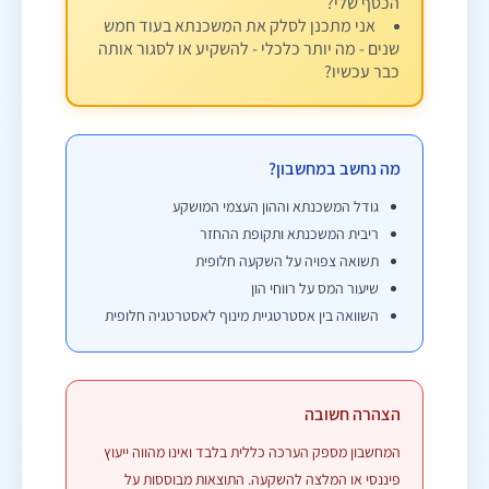
הכסף שלי?
אני מתכנן לסלק את המשכנתא בעוד חמש
שנים - מה יותר כלכלי - להשקיע או לסגור אותה
כבר עכשיו?
מה נחשב במחשבון?
גודל המשכנתא וההון העצמי המושקע
ריבית המשכנתא ותקופת ההחזר
תשואה צפויה על השקעה חלופית
שיעור המס על רווחי הון
השוואה בין אסטרטגיית מינוף לאסטרטגיה חלופית
הצהרה חשובה
המחשבון מספק הערכה כללית בלבד ואינו מהווה ייעוץ
פיננסי או המלצה להשקעה. התוצאות מבוססות על