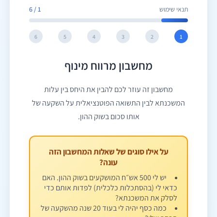
תנאי שימוש
1
/
6
6
5
4
3
2
1
מחשבון מרווח מינוף
מחשבון זה עוזר לכם להבין את היחס בין עלות
המשכנתא לבין התשואה הפוטנציאלית על השקעה של
אותו סכום בשוק ההון.
על אילו סוגים של שאלות המחשבון הזה
עונה?
יש לי 500 אש״ח המושקעים בשוק ההון. האם
כדאי לי (בהסתכלות כלכלית) לפדות אותם כדי
לסלק את המשכנתא?
כמה כסף יהיה לי בעוד 20 שנה מהשקעה של