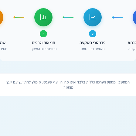
3
2
נתא
פרמטרי השקעה
תוצאות וגרפים
שמי
תקופה
תשואה צפויה ומס
ניתוח מרווח המינוף
PDF ושליחה במייל
המחשבון מספק הערכה כללית בלבד ואינו מהווה ייעוץ פיננסי. מומלץ להתייעץ עם יועץ
מוסמך.