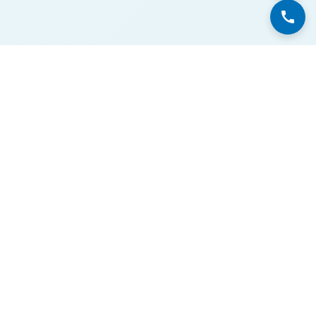
רוצים להביא את ההייטק גם
למשכנתא שלכם?
צרו איתנו קשר
השירותים שלנו