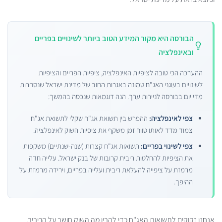
הבורסה היא מקור המידע הטוב ביותר לשינויים בפריים
ובאינפלציה
ההערכה הכי טובה לציפיות האינפלציה, ציפיות הפריים והציפיות
לשינויים בעוגני האג"ח טמונה באגרות החוב של מדינת ישראל שנסחרות
מדי יום בבורסה לניירות ערך. הנה דוגמאות שנכסה בהמשך:
צפי לאינפלציה:
ההפרש בין תשואת אג"ח שקלי לתשואת אג"ח
צמוד מדד לאותו טווח זמן משקף את ציפיות השוק לאינפלציה.
צפי לשינוי בפריים:
תשואות אג"ח קצרות (שנה-שנתיים) משקפות
את הציפיות להחלטות ריבית קרובות של בנק ישראל. עלייה חדה
מרמזת על ציפייה להעלאת ריבית ועלייה בפריים, וירידה מרמזת על
ההיפך.
אנחנו זקוקים לתשואות האג"ח כדי להבין מה השוק חושב על הריבית