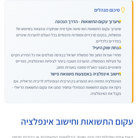
סיכום מנהלים
שיערוך עקום התשואות - הדרך הנכונה
שיערוך עקום התשואות הוא שיטה אקדמית שנחקרה ונמצאת בשימוש של
ממשלות, בנקים מרכזיים ומוסדות פיננסיים בכל העולם להערכת שינויים
במדדים כלכליים.
הנחת שוק היעיל
מחירי אגרות החוב של ממשלת ישראל בבורסה מגלמים את כל המידע הקיים
על פעילות הממשלה. ההערכה הטובה ביותר לציפיות האינפלציה, הפריים
והשינויים בעוגני האג"ח טמונה באגרות החוב.
חישוב אינפלציה באמצעות משוואת פישר
האינפלציה החזויה היא ההפרש בין הריבית הנומינלית לריבית הריאלית. אם
ניקח את עקום התשואות הנומינלי ונחסיר ממנו את עקום התשואות הריאלי -
נקבל את האינפלציה.
עקום התשואות וחישוב אינפלציה
האם אתם שוקלים מה יהיה שיעור ההלוואות המשתנות או בריבית פריים