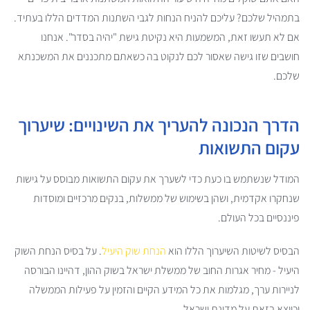
בתמהיל שלכם? עליכם להניח הנחות לגבי השתנות המדדים הללו בעתיד.
אם לא תעשו זאת, המשמעות היא נקיטת גישת "יהיה בסדר". אנחנו
חושבים שזו גישה שאסור לכם לנקוט בה כשאתם מתכננים את המשכנתא
שלכם.
הדרך הנכונה להעריך את השינויים: שיערוך
עקום התשואות
המודל שנשתמש בו כעת כדי לשערך את עקום התשואות מבוסס על גישות
שנחקרו אקדמית, ושהן בשימוש של ממשלות, בנקים מרכזיים ומוסדות
פיננסיים בכל העולם.
הבסיס לשיטות השיערוך הללו הוא
הנחת שוק היעיל
. על בסיס הנחת השוק
היעיל - מחיר אגרות החוב של ממשלת ישראל בשוק ההון, דהיינו הבורסה
לניירות ערך, מגלמות את כל המידע הקיים והזמין על פעילות הממשלה
וכיוצא בזאת על מדינת ישראל.