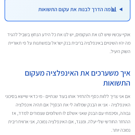
📊
מה הדרך לבנות את עקום התשואות
אוקיי עכשיו שיש לנו את העקומים, יש לנו את כל הידע הנחוץ בשביל להגיד
מה יהיו השינויים באינפלציה בריבית בנק ישראל ובמשתנות על פי תאוריית
השוק היעיל.
איך משערכים את האינפלציה מעקום
התשואות
אם אני צריך ללוות כסף ולהחזיר אותו בעוד שנתיים - מי כדאי שיישא בסיכוני
האינפלציה - אני או הבנק שמלווה לי את הכסף? אם תהיה אינפלציה
גבוהה, וסיכמתי עם הבנק שאני אשלם לו תשלומים שצמודים למדד, אז
ההחזר החודשי שלי יעלה. ומנגד, אם האינפלציה נמוכה, אני ארוויח ריבית
נמוכה יותר.