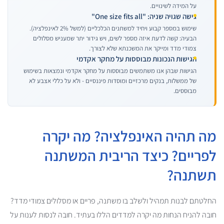
על המידה לשינויים.
גישה שגויה שניה: "One size fits all"
שימוש במספר קבוע ויחיד למשתנים הכלכליים (למשל 2% לאינפלציה).
הבעיה: קשה לדעת איזה מספר לשים, ויש גידור יתר שמעניש מסלולים
צמודי מדד ומייקר את המשכנתא שלא לצורך.
הגישות הנכונות מבוססות על מחקר אקדמי
הגישות שבהן אנו משתמשים מבוססות על מחקר אקדמי ונמצאות בשימוש
של ממשלות, בנקים מרכזיים ומוסדות פיננסיים - ולא על כללי אצבע לא
מבוססים.
מה תהיה האינפלציה? מה יקרה
לפריים? כיצד הריבית המשתנה
תשתנה?
החלטתם לבנות תמהיל ולשלב בו משתנה, פריים או מסלולים צמודי מדד?
חובה להניח הנחות מה יקרה למדדים הללו בעתיד. חובה לנסות לענות על