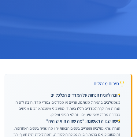
סיכום מנהלים
חובה להניח הנחות על המדדים הכלכליים
כשמשלבים בתמהיל משתנה, פריים או מסלולים צמודי מדד, חובה להניח
הנחות מה יקרה למדדים הללו בעתיד. מחשבוני משכנתא רבים מניחים
כברירת מחדל שאין שינויים - זה לא הגיוני ומסוכן.
גישה שגויה ראשונה: "מה שהיה הוא שיהיה"
הנחה שהאינפלציה והפריים בשנים הבאות יהיו מה שהיה בשנים האחרונות.
זה מסוכן כי אנו ברמת ריביות נמוכה היסטורית, ותמהיל כזה יהיה חשוף יתר