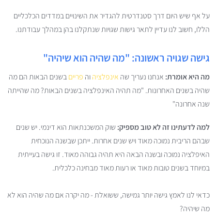
על אף שיש היום דרך סטנדרטית להגדיר את השינויים במדדים הכלכליים
הללו, חשוב לנו עדיין לתאר גישות שגויות שנתקלנו בהן במהלך עבודתנו.
גישה שגויה ראשונה: "מה שהיה הוא שיהיה"
מה היא אומרת:
אנחנו נעריך שה
אינפלציה
וה
פריים
בשנים הבאות הם מה
שהיה בשנים האחרונות. "מה תהיה האינפלציה בשנים הבאות? מה שהייתה
שנה אחרונה"
למה לדעתינו זה לא טוב מספיק:
שוק המשכנתאות הוא דינמי. יש שנים
שבהם הריבית נמוכה מאוד ויש שנים אחרות. ייתכן שבשנה הנוכחית
האיפלציה נמוכה ובשנה הבאה היא תהיה גבוהה מאוד. זו גישה בעייתית
במיוחד בשנים טובות מאוד או רעות מאוד מבחינה כלכלית.
כדאי לנו לאמץ גישה יותר גמישה, ששואלת - מה יקרה אם מה שהיה הוא לא
מה שיהיה?