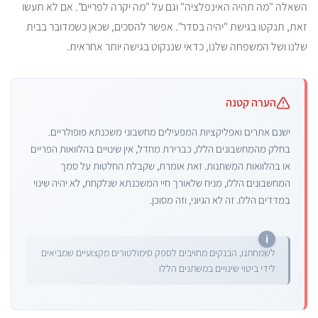
השאלה "מה תהיה האינפלציה" וגם על "מה יקרה לפריים". אם לא תעשו
זאת, תנקטו בגישת "יהיה בסדר". אפשר להסכים, שכאן כשמדובר בבית
שלנו ושל המשפחה שלנו, כדאי שננקוט בגישה יותר אחראית.
הערה קטנה
ישנם אתרים ואפליקציות המפעילים מחשבוני משכנתא פופולריים.
בחלק מהמחשבונים הללו, כברירת מחדל, אין שינויים בהלוואות הפריים
או בהלוואות המשתנות. זאת אומרת, שקבלת החלטות על סמך
המחשבונים הללו, מניח שלאורך חיי המשכנתא שנלקחת, לא יהיה שינוי
במדדים הללו. זה לא הגיוני, וזה מסוכן.
לשמחתנו, הבנקים מחויבים לספק סימולטורים מקצועיים שמביאים
לידי ביטוי שינויים במשתנים הללו