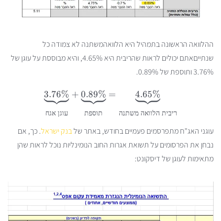
ההלוואה הראשונה בתמהיל היא הלוואה
משתנה לא צמודה כל
שנתיים
אתם יכולים לראות שהריבית היא 4.65%, והיא מבוססת על עוגן של
3.76% ותוספת של 0.89%.
3.76%
+
0.89%
=
4.65%
ריבית
הלוואה
משתנה
תוספת
עוגן
אגח
עוגני האג"ח מתפרסמים פעמיים בחודש, באתר של
בנק ישראל
. כך, אם
נבחן את הפרסומים על תשואת אגרות החוב הנומינליות נוכל לראות שהן
מתאימות לעוגן של דיסקונט: