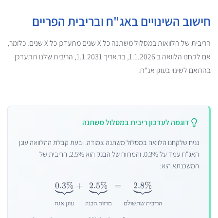
חישוב השינויים באג"ח ובריבית הפריים
הריבית של הלוואות במסלול משתנה כל X שנים מתעדכן כל X שנים. כלומר,
אם לקחנו הלוואה ב 1.1.
2026
, בתאריך 1.1.
2031
, הריבית שלנו תתעדכן
בהתאם לשינוי בעוגן אג"ח.
דוגמה לעדכון ריבית במסלול משתנה
נניח שלקחנו הלוואה במסלול משתנה צמודה. ובעת קבלת ההלוואה עוגן
האג"ח עמד על 0.3%. והמרווח של הבנק הוא 2.5%. הריבית של
המשכנתא היא:
0.3%
+
2.5%
=
2.8%
הריבית
שתשולם
מרווח
הבנק
עוגן
אגח