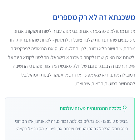
משכנתא זה לא רק מספרים
אנחנו מתעלמים מהאמת- אנחנו בני אנוש עם חולשות ותשוקות. אנחנו
משוכנעים שההתנהגות שלנו רציונלית לחלוטין - למרות שההתנהגות הזו
מוכחת שוב ושוב כלא נכונה. לכן, החלטנו לגייס את התאוריה לפרקטיקה
ולשנות את האופן שבו נלקחת משכנתא בישראל. החלטנו לקרוא תיגר על
שיטות העבודה בבנקים וגם של חלק מאנשי המקצוע, פשוט כי החשיבה
המובילה אותנו היא שאי אפשר אחרת. אי אפשר לבנות תמהיל בלי
להתחשב בסוגיות הבאות שיתוארו.
כלכלה התנהגותית משנה עולמות
בביסוס טיעונינו - אנו נתלים באילנות גבוהים. זה לא אנחנו, אלו הם זוכי
פרס נובל. הכלכלה ההתנהגותית שינתה את חיינו מן הקצה אל הקצה: