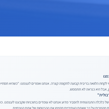
מנו
י לקחת הלוואה בריבית קבועה לתקופה קצרה. אנחנו אומרים לעצמנו: "כשהיא תסתיי
ן, אבל היא כנראה לא תתממש.
בולית"
של כלכלה התנהגותית להסביר מדוע אנחנו לא עומדים בתוכניות שקבענו לעצמנו. 
 מהמרים על כך שאתם העתידיים תקיימו את ההבטחות של אתם הנוכחיים.