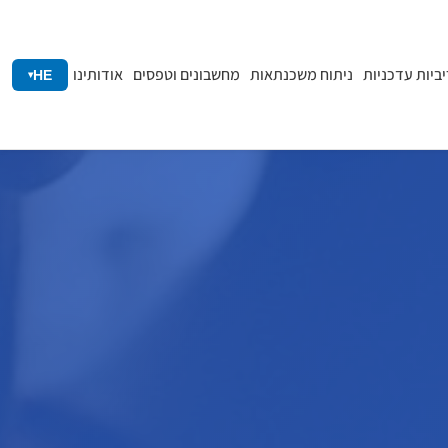
יביות עדכניות
ניתוח משכנתאות
מחשבונים וטפסים
אודותינו
HE
▾