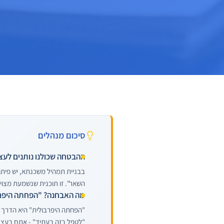
סיכום מנהלים
ההבטחה שכולנו נותנים לעצ
בבניית תמהיל משכנתא, יש פיתו
השאר". זו תוכנית שנשמעת מצוי
מה האבחנה? "הפחתה היפר
"הפחתה היפרבולית" היא הדרך 
"לטפל בזה בעתיד" - אתם בעצם