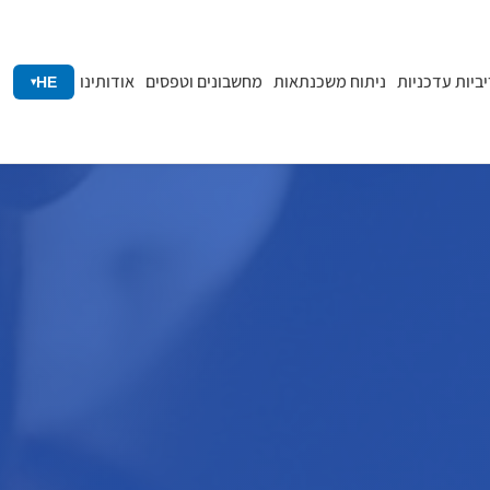
יביות עדכניות
ניתוח משכנתאות
מחשבונים וטפסים
אודותינו
HE
▾