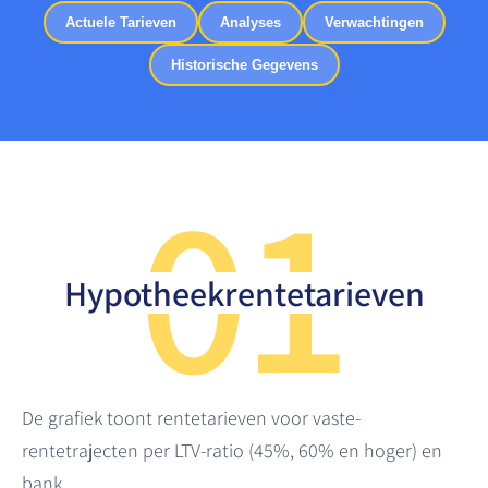
Actuele Tarieven
Analyses
Verwachtingen
Historische Gegevens
01
Hypotheekrentetarieven
De grafiek toont rentetarieven voor vaste-
rentetrajecten per LTV-ratio (45%, 60% en hoger) en
bank.