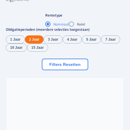
Rentetype
Nominaal
Reëel
Obligatieperioden (meerdere selecties toegestaan)
1 Jaar
2 Jaar
3 Jaar
4 Jaar
5 Jaar
7 Jaar
10 Jaar
15 Jaar
Filters Resetten