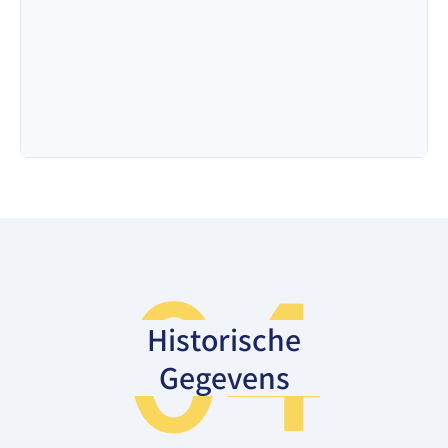
04
Historische
Gegevens