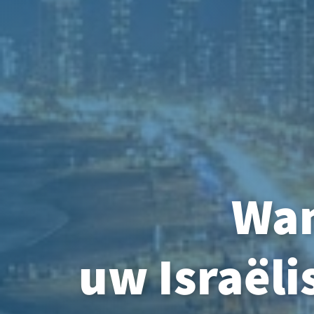
Wan
uw Israël