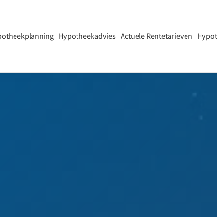
potheekplanning
Hypotheekadvies
Actuele Rentetarieven
Hypot