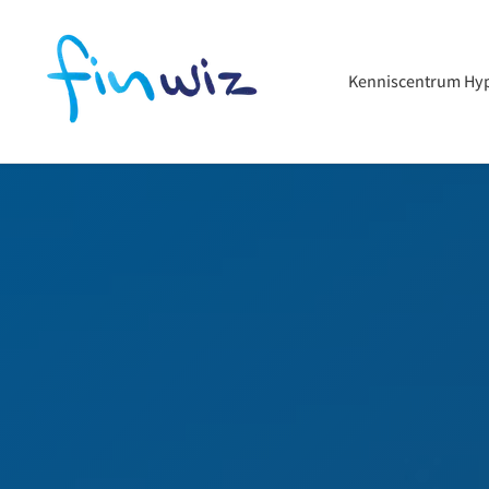
Kenniscentrum Hy