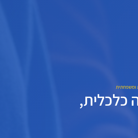
ת ומשפחתית
 כלכלית,