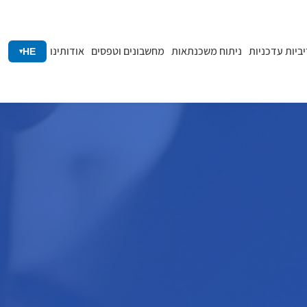
יביות עדכניות
ניתוח משכנתאות
מחשבונים וטפסים
אודותינו
HE
▾