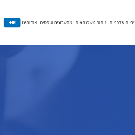
יביות עדכניות
ניתוח משכנתאות
מחשבונים וטפסים
אודותינו
HE
▾