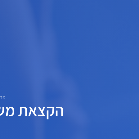
מרכ
הקצאת משאב