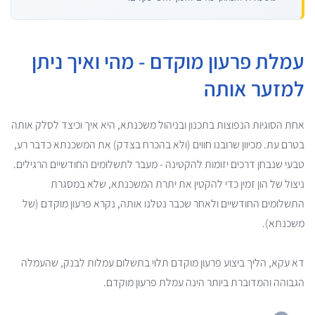
עמלת פרעון מוקדם - מהי ואיך ניתן
למזער אותה
אחת הסוגיות הנפוצות בתכנון ובניהול משכנתא, היא איך וכיצד לסלק אותה
בטרם עת. מכיוון שרובנו חווים (ולא בהכרח בצדק) את המשכנתא כדבר רע,
טבעי שנבחן דרכים יזומות להקטינה - מעבר לתשלומים החודשיים הרגילים.
ניצול של הון זמין כדי להקטין את יתרת המשכנתא, שלא במסגרת
התשלומים החודשיים ולאחר שכבר נטלנו אותה, נקרא פרעון מוקדם (של
משכנתא).
דא עקא, הליך ביצוע פרעון מוקדם תלוי בתשלום עמלות לבנק, שהעמלה
הגבוהה והמדוברת ביותר הינה עמלת פרעון מוקדם.