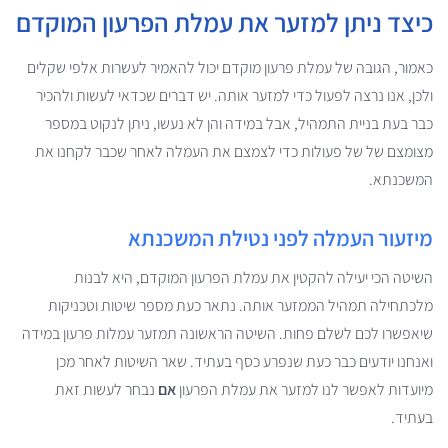
כיצד ניתן למזער את עמלת הפרעון המוקדם
כאמור, הגובה של עמלת פרעון מוקדם יכול להאמיר לעשרות אלפי שקלים
ולכן, אנו נרצה לפעול כדי למזער אותה. יש דברים שכדאי לעשות ולהכיר
כבר בעת בניית התמהיל, אבל במידה והן לא נעשו, ניתן לנקוט במספר
מצומצם של של פעולות כדי לצמצם את העמלה לאחר שכבר לקחנו את
המשכנתא.
מיזעור העמלה לפני נטילת המשכנתא
השיטה הכי יעילה להקטין את עמלת הפרעון המוקדם, היא לבנות
מלכתחילה תמהיל הממזער אותה. נתאר כעת מספר שיטות וטכניקות
שיאפשרו לכם לשלם פחות. השיטה הראשונה תמזער עמלות פרעון במידה
ואנחנו יודעים כבר כעת שנפרע כסף בעתיד. שאר השיטות לאחר מכן
מיועדות לאפשר לנו למזער את עמלת הפרעון
אם
נבחר לעשות זאת
בעתיד.