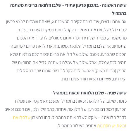
שיטה ראשונה - בתכנון פרעון עתידי - שלבו הלוואה בריבית משתנה
בתמהיל
אם אתם יודעים, עוד בטרם לקיחת המשכנתא, שאתם עומדים לבצע פרעון
עתידי (למשל, אם אתם עתידים לקבל בונוס ממקום העבודה, עזרה
מהמשפחה, מכירה של דירה וכו') ואתם מסוגלים להעריך את הסכום
שתפרעו, אז שלבו בתמהיל הלוואות משתנות או הלוואת פריים לפי גובה
הסכום שתפרעו. אמנם שילוב של הלוואת פריים יבטיח לכם בודאות שלא
תהיה לכם עמלה, אבל שילוב של עמלת משתנה יגדיל את הרווחיות של
הבנק (מרווח השוק) ויאפשר לכם לקבל ריביות טובות יותר במסלולים
האחרים, שאיתם תשארו עוד שנים רבות.
שיטה שניה - שלבו הלוואת זכאות בתמהיל
כזכור, שילוב של הלוואת זכאות בתמהיל המשכנתא מקטין את עמלת
הפרעון המוקדם בפירעון של הלוואות אחרות בתמהיל. ולכן, אם הנכם זכאים
לקבל הלוואה זו - שיקלו לשלב אותה בתמהיל. קחו בחשבון
שלהלוואת
זכאות יש חסרונות
אחרים בשילוב בתמהיל.