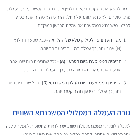
ננסה לפשט את פסקת ההעשרה ולציין את הגורמים שמשפיעים על עמלת
פרעון מוקדם. לא כדאי לוותר על החלק הזה כי הוא מהווה את הבסיס
לתיכנון משכנתא הממזערת את עמלת הפרעון המוקדם.
משך השנים עד לסילוק מלא של ההלוואה
- ככל שמשך ההלוואה
(N) ארוך יותר, כך עמלת ההיוון תהיה גבוהה יותר.
הריבית הממוצעת ביום הפרעון (A)
- ככל שהריבית ביום שבו אתם
פורעים את המשכנתא נמוכה יותר, כך העמלה גבוהה יותר.
הריבית הממוצעת ביום נטילת המשכנתא (R)
- ככל שהריבית נמוכה
יותר, כך עמלת הפרעון תהיה קטנה יותר.
גובה העמלה במסלולי המשכנתא השונים
לא כל הלוואות המשכנתא נולדו שוות. יש הלוואות שחשופות לעמלה קטנה
יותר מהלוואות אחרות ולהפך. נסקור את ההלוואות השונות כעת: