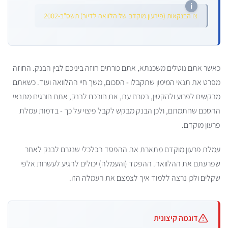
צו הבנקאות (פירעון מוקדם של הלוואה לדיור) תשס"ב-2002
כאשר אתם נוטלים משכנתא, אתם כורתים חוזה ביניכם לבין הבנק. החוזה
מפרט את תנאי המימון שתקבלו - הסכום, משך חיי ההלוואה ועוד. כשאתם
מבקשים לפרוע ולהקטין, בטרם עת, את חובכם לבנק, אתם חורגים מתנאי
ההסכם שחתמתם, ולכן הבנק מבקש לקבל פיצוי על כך - בדמות עמלת
פרעון מוקדם.
עמלת פרעון מוקדם מתארת את ההפסד הכלכלי שנגרם לבנק לאחר
שפרעתם את ההלוואה. ההפסד (והעמלה) יכולים להגיע לעשרות אלפי
שקלים ולכן נרצה ללמוד איך לצמצם את העמלה הזו.
דוגמה קיצונית