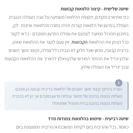
שיטה שלישית - קיצור הלוואות קבועות
כפי שתיארנו מקודם, תקופת ההלוואה משפיעה על גובה העמלה הנגבית.
העמלה בפרעון של הלוואות קצרות תהיה נמוכה מהלוואות ארוכות. לכן,
בתיכנון תמהיל המיועד לצמצם את עמלת הפרעון המוקדם - כדאי לקצר
ככל הניתן את ההלוואות
הקבועות
. אין טעם לקצר את ההלוואות שאינן
בריבית קבועה, מכיוון שעל חלקן לא נגבית כלל עמלה, וקיצור משך השנים
שלהן יגדיל את ההחזר החודשי שלהן ויאלץ להאריך את ההלוואות הקבועות
ובכך יגדיל את העמלה שלהן.
הערת ביניים: קיצור משך השנים של הלוואות בריבית קבועה הן אמנם
פעולות נכונות בהיבט של מזעור עמלות פרעון מוקדם אך הן לא בהכרח
פעולות נכונות בהיבט בניית תמהיל אופטימלי.
שיטה רביעית - שימוש בהלוואות צמודות מדד
כאמור, ככל שהריבית ביום לקיחת המשכנתא/הריבית הממוצעת ביום