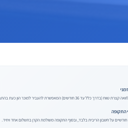
זמני
הלוואת בלון (גישור/בוליט) היא הלוואה קצרת טווח (בדרך כלל עד 36 חודשים) המאפשרת 
 התקופה
ודשיים על חשבון הריבית בלבד, ובסוף התקופה משולמת הקרן בתשלום אחד ויחיד.