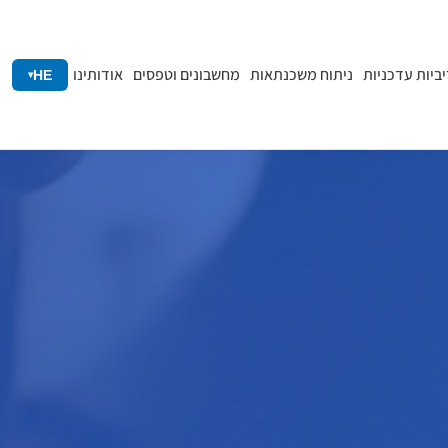
יביות עדכניות
ניתוח משכנתאות
מחשבונים וטפסים
אודותינו
HE
▾