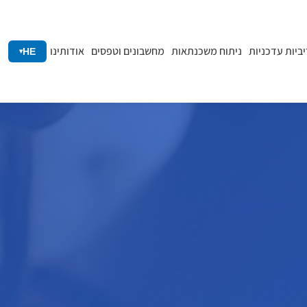
יביות עדכניות
ניתוח משכנתאות
מחשבונים וטפסים
אודותינו
HE
▾