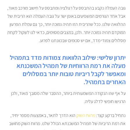
גובה העמלה נקבע בהתבסס על רגולציה ומתבסס על חישוב מורכב מאוד,
אבל אחד הגורמים המשפיעים באופן ישר על גובה העמלה הוא הריבית של
ההלוואה שלנו. ככל שהריבית הזו תהיה נמוכה יותר, כך גם עמלת הפרעון
המוקדם תהיה נמוכה יותר. ולכן, במצבים מסוימים, כדאי לנו לשקול לקחת
מסלולים צמודי מדד, אם יש סכומים שבכוונתנו לפרוע.
יתרון שלישי: שילוב הלוואות צמודות מדד בתמהיל
מעלה את רמת הרווחיות של תמהיל המשכנתא
ומאפשר לקבל ריביות טובות יותר במסלולים
האחרים בתמהיל.
על אף שזו הנקודה המשמעותית ביותר, ההסבר שלה מסובך מאוד, ולכן
הרגישו חופשי לדלג עליה.
נתחיל ברקע קצר:
מרווח השוק
הוא הדרך לתאר, באמצעות מספר יחיד,
את רמת הריביות של תמהיל המשכנתא הכולל שלנו. מרווח השוק מחושב