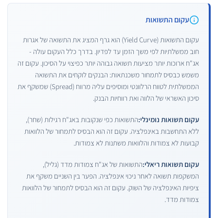
עקום התשואות
עקום התשואות (Yield Curve) הוא גרף המציג את התשואה של אגרות
חוב ממשלתיות לפי משך הזמן עד לפדיון. בדרך כלל העקום עולה -
אג"ח ארוכות יותר מציעות תשואה גבוהה יותר כפיצוי על הסיכון. עקום זה
משמש כבסיס לתמחור משכנתאות: הבנקים לוקחים את התשואה
הממשלתית לטווח הרלוונטי ומוסיפים עליה מרווח (Spread) שמשקף את
סיכון האשראי של הלווה ואת רווחיות הבנק.
עקום תשואות נומינלי:
התשואות כפי שנקובות באג"ח רגילות (שחר),
ללא התחשבות באינפלציה. עקום זה הוא הבסיס לתמחור של הלוואות
קבועות לא צמודות והלוואות משתנות לא צמודות.
עקום תשואות ריאלי:
התשואות של אג"ח צמודות מדד (גליל),
המשקפות תשואה לאחר ניכוי אינפלציה. הפער בין השניים משקף את
ציפיות האינפלציה של השוק. עקום זה הוא הבסיס לתמחור של הלוואות
צמודות מדד.