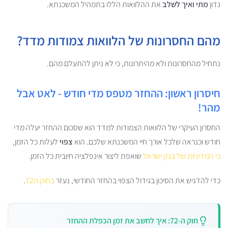
נדון
מתי ואיך לשלב
את ההלוואות הללו בתמהיל המשכנתא.
מהם החסרונות של הלוואות צמודות מדד?
נתחיל מהחסרונות ולא מהיתרונות, כי לא ניתן להתעלם מהם.
חיסרון ראשון: ההחזר מטפס מדי חודש - לאט אבל
מהר!
החסרון העיקרי של הלוואות הצמודות למדד הוא שסכום ההחזר יעלה מדי
חודש וכנראה שלכל אורך חיי המשכנתא שלכם. הוא
צפוי
לעלות כל הזמן,
כי המדיניות של בנק ישראל
שואפת ליצור אינפלציה חיובית כל הזמן.
כדי להדגיש את הסיכון בגידול הצפוי בהחזר החודשי, נעזר
בחוק ה72
.
חוק ה-72: איך לחשב את זמן הכפלת ההחזר