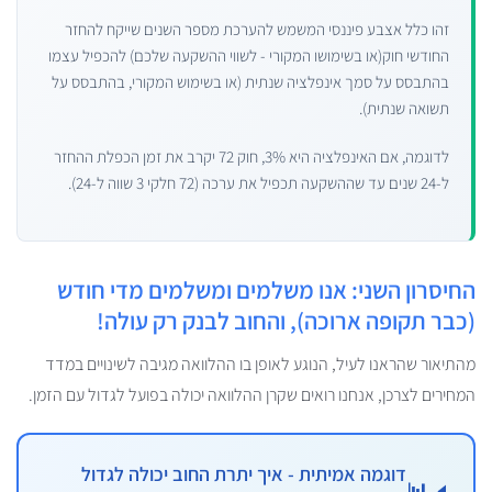
זהו כלל אצבע פיננסי המשמש להערכת מספר השנים שייקח להחזר
החודשי חוק(או בשימושו המקורי - לשווי ההשקעה שלכם) להכפיל עצמו
בהתבסס על סמך אינפלציה שנתית (או בשימוש המקורי, בהתבסס על
תשואה שנתית).
לדוגמה, אם האינפלציה היא 3%, חוק 72 יקרב את זמן הכפלת ההחזר
ל-24 שנים עד שההשקעה תכפיל את ערכה (72 חלקי 3 שווה ל-24).
החיסרון השני: אנו משלמים ומשלמים מדי חודש
(כבר תקופה ארוכה), והחוב לבנק רק עולה!
מהתיאור שהראנו לעיל, הנוגע לאופן בו ההלוואה מגיבה לשינויים במדד
המחירים לצרכן, אנחנו רואים שקרן ההלוואה יכולה בפועל לגדול עם הזמן.
דוגמה אמיתית - איך יתרת החוב יכולה לגדול
📊