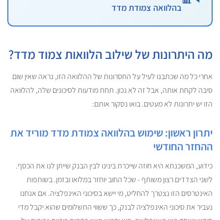
בהלוואה צמודת מדד
מה היתרונות של שילוב הלוואות צמוד מדד?
אחרי כל מה שכתבנו לעיל על החסרונות של ההלוואה הזו, נראה שאין שום
סיבה לקחת אותה, אבל זה לא נכון. תחת מודעות לסיכונים שלה, להלוואה
הזו יש יתרונות לא מעטים. בואו נסקור אותם:
יתרון ראשון: שימוש בהלוואה צמודת מדד מוריד את
ההחזר החודשי
כידוע, המשכנתא היא חוזה שייכרת בינינו לבין הבנק שייתן לנו את הכסף.
לשני הצדדים רצון משותף - שכל החוב יוחזר במלואו ובזמן. בשותפות
האינטרסים הזו נצטרך להחליט, מי יישא בסיכוני האינפלציה. אם אנחנו
נעביר את סיכוני האינפלציה לבנק, כך ששווי התשלומים שהוא יקבל מדי