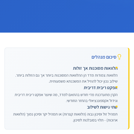
סיכום מנהלים
הלוואות מסוכנות אך זולות
הלוואות צמודות מדד הן ההלוואות המסוכנות ביותר אך גם הזולות ביותר.
שילוב נכון יכול להוזיל את המשכנתא משמעותית.
אפקט ריבית דריבית
הקרן מתעדכנת מדי חודש בהתאם למדד, מה שיוצר אפקט ריבית דריבית
וגידול אקספוננציאלי בהחזר החודשי.
שתי גישות לשילוב
תמהיל זול וסיכון גבוה (הלוואות קצרות) או תמהיל יקר וסיכון נמוך (הלוואות
ארוכות) - תלוי בסובלנות לסיכון.