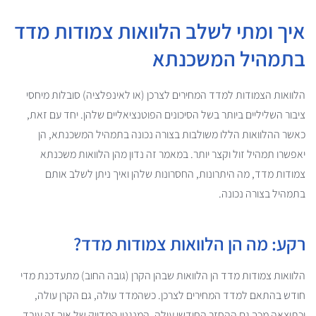
איך ומתי לשלב הלוואות צמודות מדד
בתמהיל המשכנתא
הלוואות הצמודות למדד המחירים לצרכן (או לאינפלציה) סובלות מיחסי
ציבור השליליים ביותר בשל הסיכונים הפוטנציאליים שלהן. יחד עם זאת,
כאשר ההלוואות הללו משולבות בצורה נכונה בתמהיל המשכנתא, הן
יאפשרו תמהיל זול וקצר יותר. במאמר זה נדון מהן הלוואות משכנתא
צמודות מדד, מה היתרונות, החסרונות שלהן ואיך ניתן לשלב אותם
בתמהיל בצורה נכונה.
רקע: מה הן הלוואות צמודות מדד?
הלוואות צמודות מדד הן הלוואות שבהן הקרן (גובה החוב) מתעדכנת מדי
חודש בהתאם למדד המחירים לצרכן. כשהמדד עולה, גם הקרן עולה,
וכתוצאה מכך גם ההחזר החודשי עולה. המנגנון המדויק של איך זה עובד,