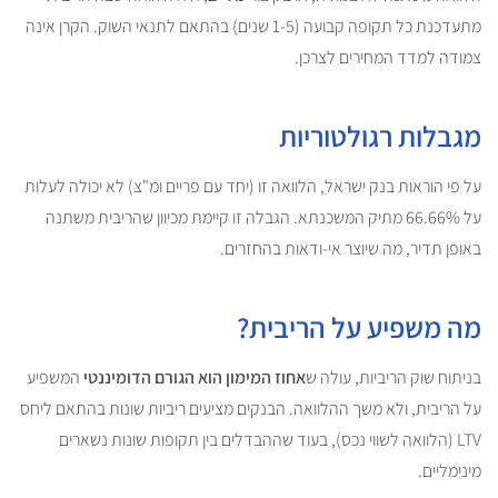
מתעדכנת כל תקופה קבועה (1-5 שנים) בהתאם לתנאי השוק. הקרן אינה
צמודה למדד המחירים לצרכן.
מגבלות רגולטוריות
על פי הוראות בנק ישראל, הלוואה זו (יחד עם פריים ומ"צ) לא יכולה לעלות
על 66.66% מתיק המשכנתא. הגבלה זו קיימת מכיוון שהריבית משתנה
באופן תדיר, מה שיוצר אי-ודאות בהחזרים.
מה משפיע על הריבית?
בניתוח שוק הריביות, עולה ש
אחוז המימון הוא הגורם הדומיננטי
המשפיע
על הריבית, ולא משך ההלוואה. הבנקים מציעים ריביות שונות בהתאם ליחס
LTV (הלוואה לשווי נכס), בעוד שההבדלים בין תקופות שונות נשארים
מינימליים.