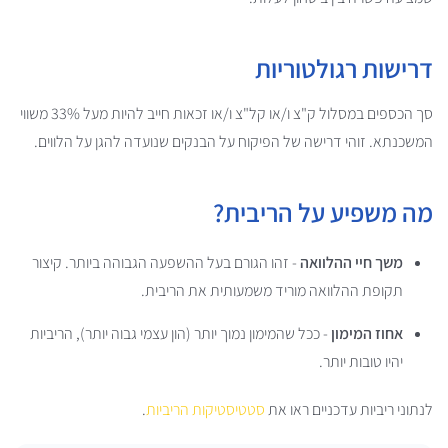
דרישות רגולטוריות
סך הכספים במסלול ק"צ ו/או קל"צ ו/או זכאות חייב להיות מעל 33% משווי
המשכנתא. זוהי דרישה של הפיקוח על הבנקים שנועדה להגן על הלווים.
מה משפיע על הריבית?
משך חיי ההלוואה
- זהו הגורם בעל ההשפעה הגבוהה ביותר. קיצור
תקופת ההלוואה מוריד משמעותית את הריבית.
אחוז המימון
- ככל שהמימון נמוך יותר (הון עצמי גבוה יותר), הריביות
יהיו טובות יותר.
לנתוני ריביות עדכניים ראו את
סטטיסטיקות הריביות
.