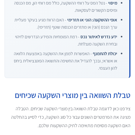
מיסוי
- נטל המס על רווחי ההשקעה, כולל מס רווחי הון, מס הכנסה
ומיסים הקשורים לעסקאות.
אופי ההשקעה: הוני או תזרימי
- האם הרווח מגיע בעיקר מעליית
ערך הנכס (הוני) או מתזרים הכנסות שוטף (תזרימי).
ידע נדרש לאיתור נכס
- רמת המומחיות והמידע הנדרשים לזיהוי
ובחירת השקעה מוצלחת.
יכולת להתמנף
- האפשרות לממן את ההשקעה באמצעות הלוואה
או אשראי, ובכך להגדיל את החשיפה והתשואה הפוטנציאלית ביחס
להון העצמי.
טבלת השוואה בין מוצרי השקעה שכיחים
צירפנו כאן לדוגמה טבלת השוואה בין מוצרי השקעה שכיחים. הטבלה
מציגה את הפרמטרים השונים עבור כל סוג השקעה, כדי לסייע בהחלטה
האם השקעה מסוימת מתאימה לתיק ההשקעות שלכם.