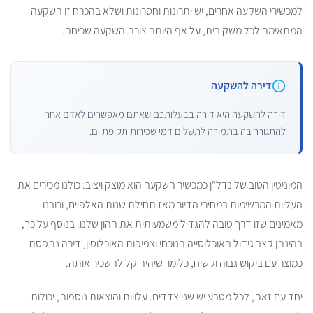
למכשירי השקעה אחרים, יש יתרונות וחסרונות ושלא בהכרח זו השקעה
המתאימה לכל משק בית, על אף היותה צורת השקעה שכיחה.
דירה להשקעה
דירה להשקעה היא דירה בבעלותכם שאתם מאפשרים לאדם אחר
להתגורר בה בתמורה לתשלום דמי שכירות תקופתיים.
המוניטין הטוב של נדל"ן כמכשיר השקעה הוא מוצק ויציב: כולנו מכירים את
העליות המרשימות במחירי הדיור מאז תחילת שנות האלפיים, ורובנו
מאמינים שזו דרך טובה להגדיל משמעותית את ההון שלנו. בנוסף על כך,
בהינתן קצב גידול האוכלוסייה הנוכחי וצפיפות האוכלוסין, דירה נתפסת
כמוצר עם ביקוש גבוה וקשיח, כלומר שיהיה קל להשכיר אותה.
יחד עם זאת, לכל מטבע יש שני צדדים. עלויות והוצאות נוספות, יכולות