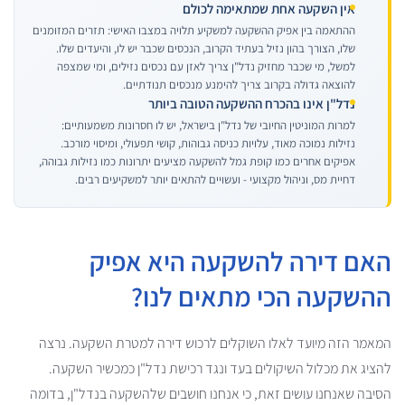
אין השקעה אחת שמתאימה לכולם
ההתאמה בין אפיק ההשקעה למשקיע תלויה במצבו האישי: תזרים המזומנים
שלו, הצורך בהון נזיל בעתיד הקרוב, הנכסים שכבר יש לו, והיעדים שלו.
למשל, מי שכבר מחזיק נדל"ן צריך לאזן עם נכסים נזילים, ומי שמצפה
להוצאה גדולה בקרוב צריך להימנע מנכסים תנודתיים.
נדל"ן אינו בהכרח ההשקעה הטובה ביותר
למרות המוניטין החיובי של נדל"ן בישראל, יש לו חסרונות משמעותיים:
נזילות נמוכה מאוד, עלויות כניסה גבוהות, קושי תפעולי, ומיסוי מורכב.
אפיקים אחרים כמו קופת גמל להשקעה מציעים יתרונות כמו נזילות גבוהה,
דחיית מס, וניהול מקצועי - ועשויים להתאים יותר למשקיעים רבים.
האם דירה להשקעה היא אפיק
ההשקעה הכי מתאים לנו?
המאמר הזה מיועד לאלו השוקלים לרכוש דירה למטרת השקעה. נרצה
להציג את מכלול השיקולים בעד ונגד רכישת נדל"ן כמכשיר השקעה.
הסיבה שאנחנו עושים זאת, כי אנחנו חושבים שלהשקעה בנדל"ן, בדומה