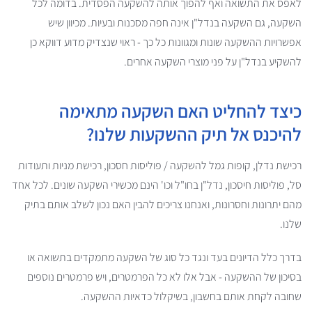
לאפס את התשואה ואף להפוך אותה להשקעה הפסדית. בדומה לכל
השקעה, גם השקעה בנדל"ן אינה חפה מסכנות ובעיות. מכיוון שיש
אפשרויות ההשקעה שונות ומגוונות כל כך - ראוי שנצדיק מדוע דווקא כן
להשקיע בנדל"ן על פני מוצרי השקעה אחרים.
כיצד להחליט האם השקעה מתאימה
להיכנס אל תיק ההשקעות שלנו?
רכישת נדלן, קופות גמל להשקעה / פוליסות חסכון, רכישת מניות ותעודות
סל, פוליסות חיסכון, נדל"ן בחו"ל וכו' הינם מכשירי השקעה שונים. לכל אחד
מהם יתרונות וחסרונות, ואנחנו צריכים להבין האם נכון לשלב אותם בתיק
שלנו.
בדרך כלל הדיונים בעד ונגד כל סוג של השקעה מתמקדים בתשואה או
בסיכון של ההשקעה - אבל אלו לא כל הפרמטרים, ויש פרמטרים נוספים
שחובה לקחת אותם בחשבון, בשיקלול כדאיות ההשקעה.