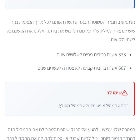
נשתמש בדוגמה הפשוטה הבאה שתשרת אותנו לכל אורך המאמר. נניח
שיש לנו צורך למיליון ש"ח על מנת לרכוש את ביתנו. חילקנו את המשכנתא
לשתי הלוואות:
333 אש"ח בריבית פריים לשלושים שנים
667 אש"ח בריבית קבועה לא צמודה לעשרים שנים
שימו לב
זה לא תמהיל אופטימלי ולא תמהיל מומלץ.
המטרה שלנו עכשיו - להגיע אל הבנק שיסכים למכור לנו את התמהיל הזה
בהחזר הנמוך ביותר. יכול להיות שבנק א' יסכים לתת לנו את התמהיל הזה