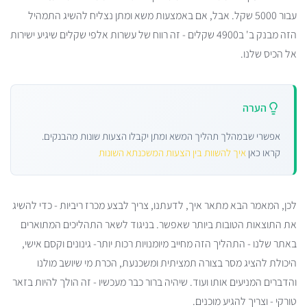
עבור 5000 שקל. אבל, אם באמצעות משא ומתן נצליח להשיג התמהיל
הזה מבנק ב' ב4900 שקלים - זה רווח של עשרות אלפי שקלים שיגיע ישירות
אל הכיס שלנו.
הערה
אפשרי שבמהלך תהליך המשא ומתן יקבלו הצעות שונות מהבנקים.
קראו כאן
איך להשוות בין הצעות המשכנתא השונות
לכן, המאמר הבא מתאר איך, לדעתנו, צריך לבצע מכרז ריביות - כדי להשיג
את התוצאות הטובות ביותר שאפשר. בניגוד לשאר התהליכים המתוארים
באתר שלנו - התהליך הזה מחייב מיומנויות רכות יותר- גינונים וקסם אישי,
היכולת להציג מסר בצורה תמציתית ומשכנעת, הכרת מי שיושב מולנו
והדברים המניעים אותו ועוד. שיהיה ברור כבר מעכשיו - זה הולך להיות בזאר
טורקי - וצריך להגיע מוכנים.