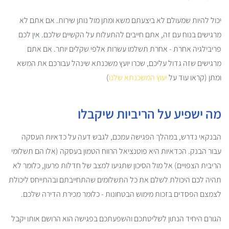
יכול להיות שמעולם לא ביצעתם משא ומתן מול נותן שירות. אם אתם לא
מרגישים בנוח עם זה, אתם חייבים להתעלות על הקשיים שלכם. אין לכם
פריבילגיה אחרת - אחרת תשלמו עשרות אלפי שקלים יותר. אם אתם
מרגישים שזה גדול עליכם, שכרו יועץ משכנתא שינהל עבורכם את המשא
ומתן (קראו עוד על
יעוץ המשכנתא שלנו
)
מה ישפיע על הריביות שיקבלו
הבנקאי נדרש, במהלך הפגישה עמכם, לגבש דעה על כדאיות העסקה
עבור הבנק. הכדאיות היא פוטנציאל הרווח הטמון בעסקה (אלו הם תשלומי
הריבית הצפויים) אל מול הסיכון שתגיעו למצב של חדלות פרעון, כלומר לא
תהיה לכם היכולת לשלם את כל התשלומים שהתחייבתם ובהתייחס ליכולת
לצמצם הפסדים בזכות מימוש הבטחונות - כלומר מכירת הדירה שלכם.
הגורם היחיד הנתון לשליטתכם והשפעתכם בפגישה הוא הרושם אותו יקבל