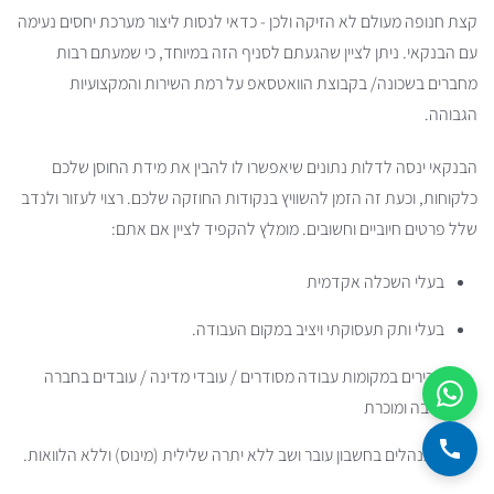
קצת חנופה מעולם לא הזיקה ולכן - כדאי לנסות ליצור מערכת יחסים נעימה
עם הבנקאי. ניתן לציין שהגעתם לסניף הזה במיוחד, כי שמעתם רבות
מחברים בשכונה/ בקבוצת הוואטסאפ על רמת השירות והמקצועיות
הגבוהה.
הבנקאי ינסה לדלות נתונים שיאפשרו לו להבין את מידת החוסן שלכם
כלקוחות, וכעת זה הזמן להשוויץ בנקודות החוזקה שלכם. רצוי לעזור ולנדב
שלל פרטים חיוביים וחשובים. מומלץ להקפיד לציין אם אתם:
בעלי השכלה אקדמית
בעלי ותק תעסוקתי ויציב במקום העבודה.
שכירים במקומות עבודה מסודרים / עובדי מדינה / עובדים בחברה
יציבה ומוכרת
מתנהלים בחשבון עובר ושב ללא יתרה שלילית (מינוס) וללא הלוואות.