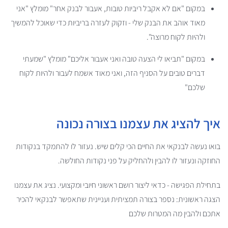
במקום "אם לא אקבל ריביות טובות, אעבור לבנק אחר" מומלץ "אני
מאוד אוהב את הבנק שלי - וזקוק לעזרה בריביות כדי שאוכל להמשיך
ולהיות לקוח מרוצה".
במקום "תביאו לי הצעה טובה ואני אעבור אליכם" מומלץ "שמעתי
דברים טובים על הסניף הזה, ואני מאוד אשמח לעבור ולהיות לקוח
שלכם"
איך להציג את עצמנו בצורה נכונה
בואו נעשה לבנקאי את החיים הכי קלים שיש. נעזור לו להתמקד בנקודות
החוזקה ונעזור לו להבין ולהחליק על פני נקודות החולשה.
בתחילת הפגישה - כדאי ליצור רושם ראשוני חיובי ומקצועי. נציג את עצמנו
הצגה ראשונית: נספר בצורה תמציתית ועניינית שתאפשר לבנקאי להכיר
אתכם ולהבין מה המטרות שלכם