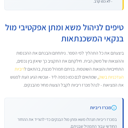
- לא כמו קרב.
טיפים לניהול משא ומתן אפקטיבי מול
בנקאי המשכנתאות
ביצעתם את כל התהליך לפי הספר. ניתחתם והבנתם את ההכנסות
וההוצאות של משק הבית. חילקתם את התקציב כך שיאזן בין נכסים,
התחייבויות והוצאות השוטפות. בניתם תמהיל מנצח, בהתאם ל
ריביות
העדכניות בשוק
, שמתאים לכם כמו כפפה ליד - ועכשיו הגיע העת לפגוש
את המציאות - לנהל מכרז ריביות לקבל הצעות מחיר מהבנקים.
מכרז ריביות
במכרז ריביות תנהלו משא ומתן מול הבנקים כדי להוריד את ההחזר
החודשי עבור התמהיל שבניתם.