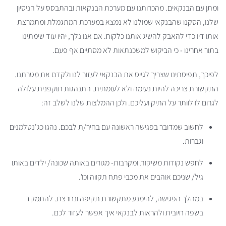
ומתן עם הבנקאים. מהכרותנו עם מערכת הבנקאות ובהתבסס על הניסיון
שלנו, הסקנו שהבנקאי שמולנו לא נמצא במערכת המתגמלת ומתמרצת
אותו דיו כדי להאבק להשיג אותנו כלקוח. אם אנו נלך, יהיו עוד שימתינו
בתור אחרינו - כי הביקוש למשכנתאות לא מסתיים אף פעם.
לפיכך, תפיסתינו שצריך לגייס את הבנקאי לעזור לנו ולקדם את מטרתנו.
התקשורת צריכה להיות נעימה ולא לעומתית. התנהגות תוקפנית עלולה
לגרום לו לוותר על התיק ועליכם. ולכן ההמלצות שלנו לשלב זה:
לחשוב שמדובר בפגישה ראשונה עם בחיר/ת לבכם. נהגו כג'נטלמנים
וגברות.
לחפש נקודות משיקות ומקרבות- מגורים באותה שכונה/ ילדים באותו
גיל/ שניכם אוהבים את מכבי פתח תקווה וכו'.
במהלך הפגישה, להימנע מתקשורת תקיפה ונחרצת. להתמקד
בשפה חיובית ולהראות לבנקאי איך אפשר לעזור לכם.