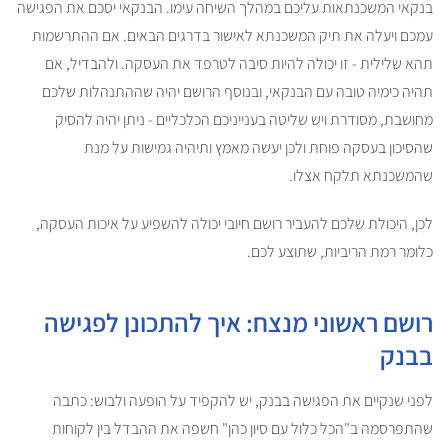
בנקאי המשכנתאות עליכם במהלך השיחה עימו. הבנקאי יסכם את הפגישה
עמכם ויעלה את תיק המשכנתא לאישור בדרגים הבאים. אם ההתרשמות
תהא שלילית - זו יכולה להיות סיבה לטרפד את העסקה. ולהבדיל, אם
תהיה כימיה טובה עם הבנקאי, ובנוסף הרושם יהיה שההתנהלות שלכם
מחושבת, מסודרת ויש שליטה בענייניכם הכלכליים - ניתן יהיה להסיק
שהסיכון בעסקה פוחת ולכן יעשה מאמץ ותיהיה גמישות על מנת
שהמשכנתא תלקח אצלו.
לכן, היכולת שלכם להעביר רושם חיובי יכולה להשפיע על איכות העסקה,
כלומר רמת הריביות, שתוצע לכם.
רושם ראשוני מנצח: איך להתכונן לפגישה
בבנק
לפני שנקיים את הפגישה בבנק, יש להקפיד על הופעה ולבוש: כתבה
שהתפרסמה ב"הכל כלול עם סיון כהן" חשפה את ההבדל בין לקוחות