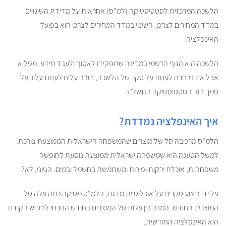
הלשכה המרכזית לסטטיסטיקה (למ"ס) אחראית על מדידת השינויים
במדד המחירים לצרכן. השינוי במדד המחירים לצרכן הוא בפועל
האינפלציה.
הלשכה היא הגוף הרשמי במדינה שתפקידו לאסוף ולעבד מידע. מפליא
אבל אם נבחרנו לענות על סקר של הלשכה, חובה עלינו לענות עליו, על
סמך חוק הסטטיסטיקה התשל"ב.
איך האינפלציה נמדדת?
הלמ"ס מרכיבה סל של מוצרים שהמשפחה הישראלית הממוצעת צורכת.
למשל הטענה היא שמשפחה ישראלית ממוצעת נוסעת לחופשה
משפחתית, אוכלת ירקות ופירות ומשתמשת בחשמל ובמים. הגיוני, לא?
על ידי ביצוע סקרים על אוכלוסיית מדגם, הלמ"ס מסיקה כמה עלה סל
המוצרים החודש. המנה בין עלות סל המוצרים בחודש הנוכחי לחודש הקודם
היא האינפלציה החודשית.