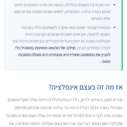
יהיו כאן הרבה מושגים בכלכלה, ונעשה את מירב המאמצים לתאר
אותם בצורה ברורה. המלצתינו, לחפש הפניות נוספות אם יש מושג
שלא הבנתם.
התמהיל שנבחר יושפע ממה שיקרה למשתנים הללו במרוצת
השנים. לדוגמה, אם אתם חושבים שבשנים הקרובות תהיה
אינפלציה נמוכה, אז ייתכן ותעדיפו תמהילים עם חשיפה גדולה יותר
למדד המחירים לצרכן.
שילוב של הלוואה מסוימת בתמהיל בלי
להבין את המשתנה שאליו היא מוצמדת היא פעולה מסוכנת
מאוד.
אז מה זה בעצם אינפלציה?
זוכרים פעם, כשהיינו ילדים, גלידה במקדונלדס הייתה עולה שקל ותשעים
אגורות? בשנת 2014 הגלידה הזו כבר עלתה ארבעה שקלים וחמישים
אגורות. ומה לגבי כרטיס לסרט? זוכרים שהוא היה עולה פעם עשרים ושבעה
שקלים? היום המחיר כבר עבר את הארבעים שקלים. ודוגמה אחרונה, אם