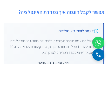
אפשר לקבל דוגמה איך נמדדת האינפלציה?
דוגמה לחישוב אינפלציה
נניח שסל המוצרים מורכב מעגבניות בלבד. אם בחודש הנוכחי קילוגרם
עגבניות יעלה 11 שקלים ובחודש הקודם, אותו קילוגרם עגבניות עלה 10
שקלים, אז השינוי במדד המחירים לצרכן הוא:
11 / 10 = 1.1 = 10%
כלומר האינפלציה החודשית על רכיב העגבניות בלבד הינה 10%.
למה אינפלציה היא דבר רע?
אינפלציה
גבוהה
היא רעה. במצב כזה הכסף שאנחנו נרוויח פשוט אינו