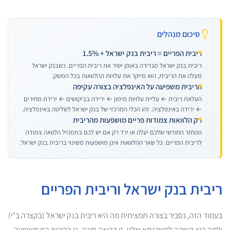
סיכום מנהלים
ריבית הפריים = ריבית בנק ישראל + 1.5%
ריבית בנק ישראל מגדירה באופן ישיר את ריבית הפריים. כשבנק ישראל
מעלה את הריבית, הוא מייקר את עלויות ההלוואות בכל המשק.
הריבית משפיעה על האינפלציה בצורה עקיפה
העלאת ריבית ← עליית עלויות מימון ← ירידה בביקושים ← ירידת מחירים
← ירידה באינפלציה. זהו הכלי המרכזי של בנק ישראל לשליטה באינפלציה.
רק הלוואות צמודות פריים מושפעות מהריבית
ההחזר החודשי שלכם יעלה או ירד רק אם יש לכם בתמהיל הלוואה צמודה
לריבית הפריים. כל שאר ההלוואות אינן מושפעות משינוי בריבית בנק ישראל.
ריבית בנק ישראל וריבית הפריים
בעמוד הזה, נסביר בצורה תמציתית מה היא ריבית בנק ישראל (בקצרה ב"י)
ולמה היא קשורה למשכנתא שלנו. זו קריאה חובה, כי הריבית הזו משפיעה