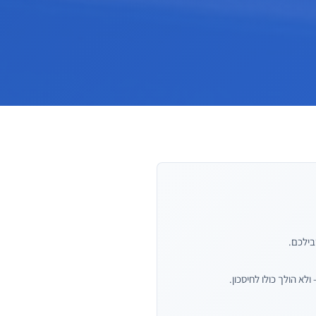
בילכם.
לא הולך כולו לחיסכון.