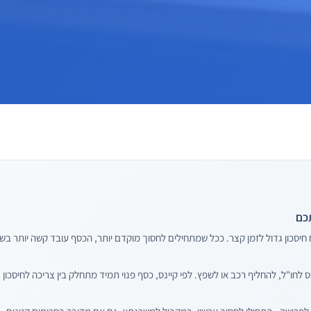
כם
ח חיסכון גדול לזמן קצר. ככל שמתחילים לחסוך מוקדם יותר, הכסף עובד קשה יותר בש
ו"ל, להחליף רכב או לשפץ. לפי קיינס, כסף פנוי תמיד מתחלק בין צריכה לחיסכון - ו