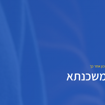
ון אחר כך
 משכנתא