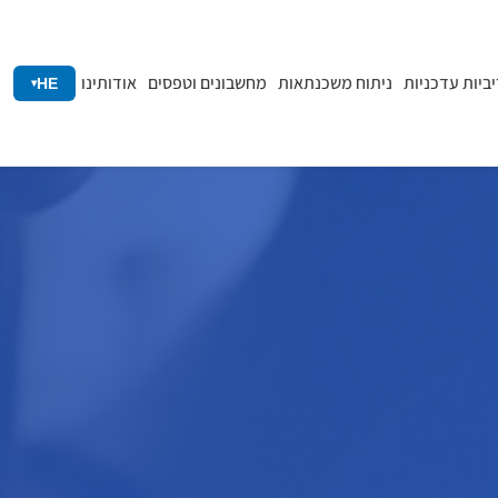
יביות עדכניות
ניתוח משכנתאות
מחשבונים וטפסים
אודותינו
HE
▾