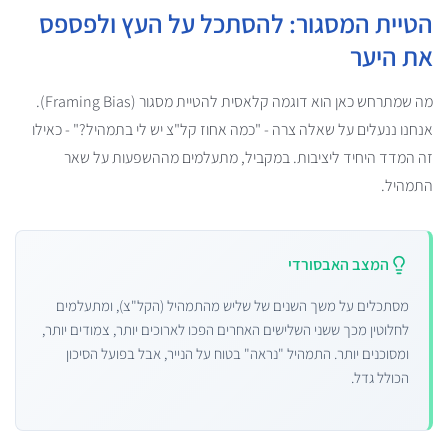
הטיית המסגור: להסתכל על העץ ולפספס
את היער
מה שמתרחש כאן הוא דוגמה קלאסית להטיית מסגור (Framing Bias).
אנחנו ננעלים על שאלה צרה - "כמה אחוז קל"צ יש לי בתמהיל?" - כאילו
זה המדד היחיד ליציבות. במקביל, מתעלמים מההשפעות על שאר
התמהיל.
המצב האבסורדי
מסתכלים על משך השנים של שליש מהתמהיל (הקל"צ), ומתעלמים
לחלוטין מכך ששני השלישים האחרים הפכו לארוכים יותר, צמודים יותר,
ומסוכנים יותר. התמהיל "נראה" בטוח על הנייר, אבל בפועל הסיכון
הכולל גדל.