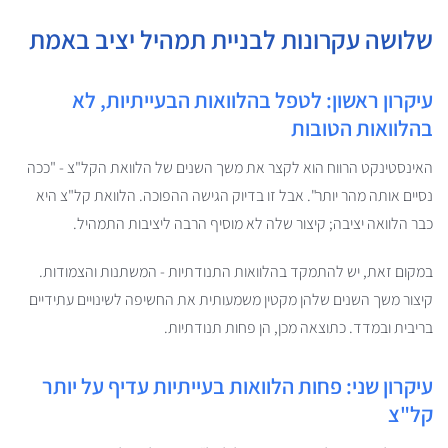
שלושה עקרונות לבניית תמהיל יציב באמת
עיקרון ראשון: לטפל בהלוואות הבעייתיות, לא
בהלוואות הטובות
האינסטינקט הרווח הוא לקצר את משך השנים של הלוואת הקל"צ - "ככה
נסיים אותה מהר יותר". אבל זו בדיוק הגישה ההפוכה. הלוואת קל"צ היא
כבר הלוואה יציבה; קיצור שלה לא מוסיף הרבה ליציבות התמהיל.
במקום זאת, יש להתמקד בהלוואות התנודתיות - המשתנות והצמודות.
קיצור משך השנים שלהן מקטין משמעותית את החשיפה לשינויים עתידיים
בריבית ובמדד. כתוצאה מכן, הן פחות תנודתיות.
עיקרון שני: פחות הלוואות בעייתיות עדיף על יותר
קל"צ