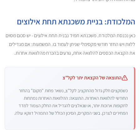
המלכודת: בניית משכנתא תחת אילוצים
כאן נכנסת המלכודת. משכנתא תמיד נבנית תחת אילוצים - יש סכום מסוים
ללוות ויש החזר חודשי מקסימלי שניתן לעמוד בו. המשמעות: אם מגדילים
את הקצאת הכספים להלוואה אחת, גורעים בהכרח מהלוואות אחרות.
התוצאה של הקצאת יתר לקל"צ
כשמקצים חלק גדול מהתקציב לקל"צ, נשאר פחות "מקום" בהחזר
החודשי להלוואות האחרות. התוצאה: ההלוואות האחרות נמתחות
לתקופות ארוכות יותר, או שנאלצים להגדיל את החלק הצמוד למדד
המחירים לצרכן. בשני המקרים, הסיכון הכולל של התמהיל דווקא עולה.