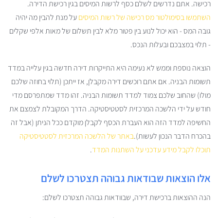
רכישה. אתם נדרשים לשלם כסף לרשות המיסים בגין רכישת הדירה.
השתמשו בסימולטור מס רכישה של רשות המיסים
על מנת להבין מה יהיה
גובה המס - הוא יכול לנוע בין פטור מלא לבין תשלום של מאות אלפי שקלים
- תלוי במצבכם ובעלות הנכס.
הוצאה נוספת וממש לא נעימה היא התייקרות דירה חדשה בגין עלייה במדד
תשומות הבניה. אם אתם רוכשים דירה מקבלן, אז ייתכן (תלוי בחוזה שלכם
מולו) שהחוב שלכם צמוד למדד תשומות הבניה. זהו מדד שמתפרסם מדי
חודש על ידי הלשכה המרכזית לסטטיסטיקה. הדרך המקובלת לצמצם את
החשיפה למדד הזה הוא העברת הכסף לקבלן מוקדם ככל הניתן (אבל זה
בהכרח הדבר הנכון לעשות).
באתר של הלשכה המרכזית לסטטיסטיקה
תוכלו לקבל מידע עדכני על השתנות המדד
.
אלו הוצאות שבודאות גבוהה תצטרכו לשלם
הנה ההוצאות ברכישת דירה, שבוודאות גבוהה תצטרכו לשלם: