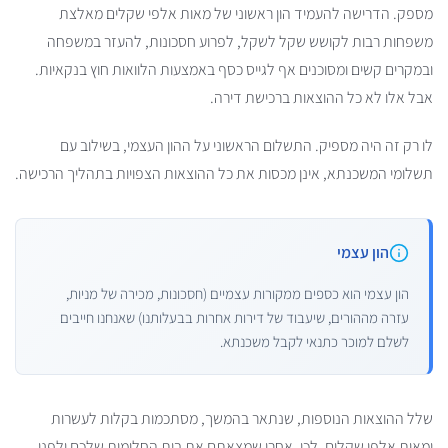
מספק. הדרישה להעמיד הון ראשוני של מאות אלפי שקלים מאלצת
משפחות רבות לקושש שקל לשקל, לפרוע חסכונות, להעזר במשפחה
ובמקרים קשים ומסוכנים אף לגייס כסף באמצעות הלוואות חוץ בנקאיות.
אבל אלו לא כל ההוצאות ברכישת דירה.
לו רק זה היה מספיק. התשלום הראשוני על ההון העצמי, בשילוב עם
תשלומי המשכנתא, אינן מכסות את כל ההוצאות הצפויות בתהליך הרכישה.
הון עצמי
הון עצמי הוא כספים ממקורות עצמיים (חסכונות, מכירה של מניות,
עזרה מההורים, שיעבוד של דירות אחרות בבעלותנו) שאנחנו חייבים
לשלם למוכר כתנאי לקבל משכנתא.
שלל ההוצאות הנוספות, שנתאר בהמשך, מסתכמות בקלות לעשרות
ומאות אלפי שקלים. לכן, אחרי שמצאתם את בית החלומות שלכם ולפני