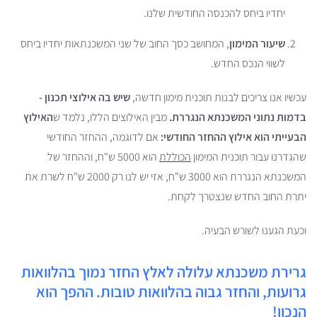
יחדיו ביחס להכנסה החודשית שלנו.
שיעור המימון
, המחושב כסך החוב של שני המשכנתאות יחדיו ביחס
לשווי הנכס החדש.
עכשיו אנו צריכים לבנות תוכנית מימון חדשה,
שיש בה
אילוצי תכנון -
בדמות נתוני המשכנתא הנגררת.
מבין האילוצים הללו, נלמד ש
האילוץ
הבעייתי הוא אילוץ ההחזר החודשי:
אם לדוגמה, ההחזר החודשי
שהגדרנו עבור תוכנית המימון
הכוללת
הוא 5000 ש"ח, וההחזר של
המשכנתא הנגררת הוא 3000 ש"ח, אזי יש לנו רק 2000 ש"ח לשרת את
יתרת החוב החדש שנצטרך לקחת.
וכעת הגענו לשורש הבעיה.
גרירת משכנתא עלולה לאלץ החזר נמוך בהלוואות
גרועות, והחזר גבוה בהלוואות טובות. ההפך הוא
הנכון!