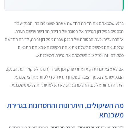
ברגע שמצאתם את הדירה החדשה שאתם מעוניינים בה, הבנק יעביר
הכספים בפיקדון הגרירה אל המוכר של הדירה החדשה וירשום הערת
אזהרה עליה. כעת הבטוחה של הבנק עברה מפקדון גרירה, לדירה החדשה
שלכם. אתם ממשיכים לשלם את אותה המשכנתא באותם התנאים
כמקודם. זהו! מזל טוב השלמתם את גרירת המשכנתא.
אם לא מצאתם דירה, אז אחרי פרק זמן מוגדר (הנתון לשיקול דעת הבנק),
הבנק ישתמש בכסף הצבור בפקדון הגרירה כדי לסגור את המשכנתא.
היתרה תחזור אליכם. החל מרגע זה, לא תשלמו יותר תשלומי משכנתא.
מה השיקולים, היתרונות והחסרונות בגרירת
משכנתא
לגרירת משכנתא יתרון יחיד והרבה חסרונות
. היתרון היחיד הוא היכולת