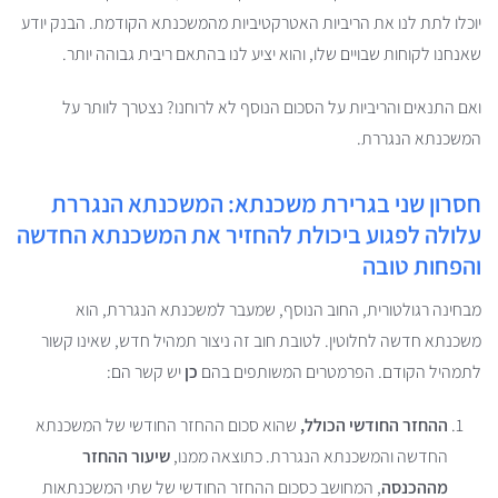
יוכלו לתת לנו את הריביות האטרקטיביות מהמשכנתא הקודמת. הבנק יודע
שאנחנו לקוחות שבויים שלו, והוא יציע לנו בהתאם ריבית גבוהה יותר.
ואם התנאים והריביות על הסכום הנוסף לא לרוחנו? נצטרך לוותר על
המשכנתא הנגררת.
חסרון שני בגרירת משכנתא: המשכנתא הנגררת
עלולה לפגוע ביכולת להחזיר את המשכנתא החדשה
והפחות טובה
מבחינה רגולטורית, החוב הנוסף, שמעבר למשכנתא הנגררת, הוא
משכנתא חדשה לחלוטין. לטובת חוב זה ניצור תמהיל חדש, שאינו קשור
לתמהיל הקודם. הפרמטרים המשותפים בהם
כן
יש קשר הם:
ההחזר החודשי הכולל,
שהוא סכום ההחזר החודשי של המשכנתא
החדשה והמשכנתא הנגררת. כתוצאה ממנו,
שיעור ההחזר
מההכנסה
, המחושב כסכום ההחזר החודשי של שתי המשכנתאות