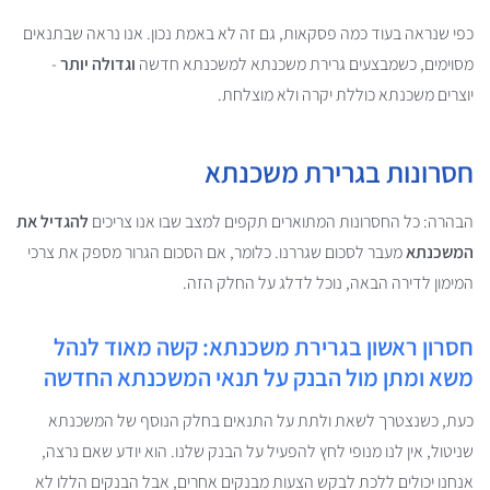
כפי שנראה בעוד כמה פסקאות, גם זה לא באמת נכון. אנו נראה שבתנאים
מסוימים, כשמבצעים גרירת משכנתא למשכנתא חדשה
וגדולה יותר
-
יוצרים משכנתא כוללת יקרה ולא מוצלחת.
חסרונות בגרירת משכנתא
הבהרה: כל החסרונות המתוארים תקפים למצב שבו אנו צריכים
להגדיל את
המשכנתא
מעבר לסכום שגררנו. כלומר, אם הסכום הגרור מספק את צרכי
המימון לדירה הבאה, נוכל לדלג על החלק הזה.
חסרון ראשון בגרירת משכנתא: קשה מאוד לנהל
משא ומתן מול הבנק על תנאי המשכנתא החדשה
כעת, כשנצטרך לשאת ולתת על התנאים בחלק הנוסף של המשכנתא
שניטול, אין לנו מנופי לחץ להפעיל על הבנק שלנו. הוא יודע שאם נרצה,
אנחנו יכולים ללכת לבקש הצעות מבנקים אחרים, אבל הבנקים הללו לא