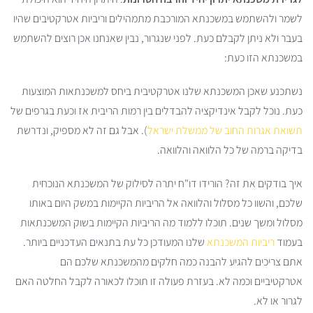
לשמר ולהשתמש במשכנתא המורכבת מתמהילים וריביות אטרקטיבים שהיו
בעבר ולא ניתן לקבלם כעת. לפני שנגרור, נבין שאנחנו אכן רוצים להשתמש
במשכנתא הזו כעת:
נשתכנע שאכן המשכנתא שלנו אטרקטיבית ביחס למשכנתאות המוצעות
כעת. נוכל לקבל אינדיקציה להבדלים בין רמות הריבית אז וכעת בגרפים של
תשואת אגרות החוב של ממשלת ישראל
). אבל גם זה לא מספיק, ונדרשת
בדיקה ברמה של כל הלוואה והלוואה.
איך בודקים את זה? הורידו דו"ח יתרה לסילוק של המשכנתא הנוכחית
שלכם, והשוו כל מסלול והלוואה אל הריביות הקיימות במשק היום באותו
מסלול ומשך שנים. תוכלו ללמוד מה הריביות הקיימות בשוק המשכנתאות
בעמוד
ריביות המשכנתא
שלנו המעודכן כל עת בתנאים העדכניים ביותר.
אתם צריכים להגיע להבנה כמה חלקים מהמשכנתא שלכם הם
אטרקטיביים וכמה לא. בעזרת פעולה זו תוכלו לכאורה לקבל החלטה האם
לגרור או לא.