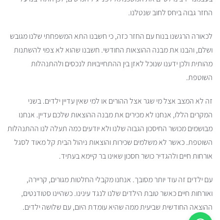
החזר גבוה ביחס לחוב שנטלנו.
לכאורה הרגשנו בנוח עם החזר כזה, כי חשבנו התא המשפחתי שלנו מגובש
ושלם, והבנו את מבנה ההוצאות החודשי. חשבנו שהוא לא צפוי להשתנות
מהותית ולכן ידענו שנוכל לאזן בין ההתחייבויות לנכסים ולהתנהלות
השוטפת.
זה לא המצב אצל מי שגר אצל ההורים או למי שאין עדיין ילדים. בשני
המקרים הללו, אנחנו לא מכירים את מבנה ההוצאות שלכם עדיין. אנחנו
מבושמים מכושר החיסכון הגבוה שלנו ולא יודעים כמה תעלה לנו ההתנהלות
השוטפת. כאשר לא משלמים שכירות והוצאות ניהול הבית קל מאוד לסגל
אורחות חיים ולהגדיר כושר חסכון שאינו בר קיימא בעתיד.
עם ילדים זה עוד יותר מסובך. אנחנו מקבלי החלטות מגורים, קריירה,
ואורחות חיים כאשר טובת הילדים שלנו לנגד עינינו. כשהיינו סטודנטים,
ההוצאה החודשית שביעית ממה שהיא עומדת היום, עם שלושה ילדים.