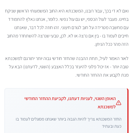
ואם לא די בכך, עבור רובנו, המשכנתא היא החוב המשמעותי הראשון שניקח
בחיינו. מעבר לעול הכספי, יש גם עול נפשי. כלומר, אנחנו נאלץ להתמודד
עם מחשבה מטרידה על חוב לגורם חיצוני. זהו חוזה לכל דבר, שאנחנו
חייבים לעמוד בו - בין אם נרצה או לא. לכן, טבעי שנרצה להשתחרר מהחוב
הזה מהר ככל הניתן.
לאור האמור לעיל, תחת ההבנה שהחזר חודשי גבוה יותר יתורגם למשכנתא
טובה יותר - אז יכול פלוני להיעזר בכלל האצבע (השגוי, לדעתנו) הבא על
מנת לקבוע את ההחזר החודשי.
האופן השגוי, לעניות דעתנו, לקביעת ההחזר החודשי
למשכנתא
החזר המשכנתא צריך להיות הגבוה ביותר שאנחנו מסוגלים לעמוד בו
כעת ובעתיד