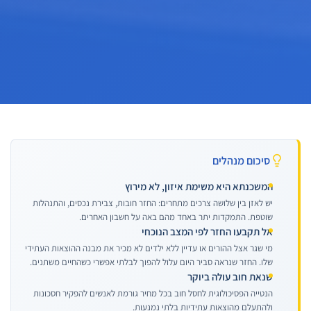
סיכום מנהלים
המשכנתא היא משימת איזון, לא מירוץ
יש לאזן בין שלושה צרכים מתחרים: החזר חובות, צבירת נכסים, והתנהלות
שוטפת. התמקדות יתר באחד מהם באה על חשבון האחרים.
אל תקבעו החזר לפי המצב הנוכחי
מי שגר אצל ההורים או עדיין ללא ילדים לא מכיר את מבנה ההוצאות העתידי
שלו. החזר שנראה סביר היום עלול להפוך לבלתי אפשרי כשהחיים משתנים.
שנאת חוב עולה ביוקר
הנטייה הפסיכולוגית לחסל חוב בכל מחיר גורמת לאנשים להפקיר חסכונות
ולהתעלם מהוצאות עתידיות בלתי נמנעות.