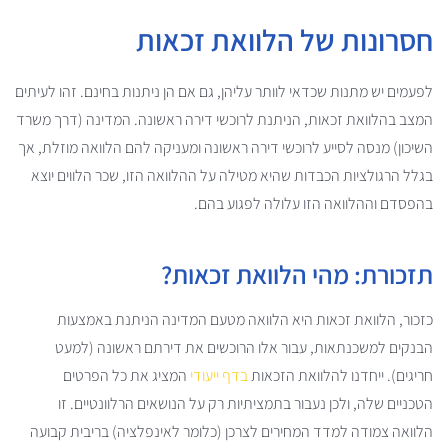
חסרונות של הלוואת זכאות
לפעמים יש מתנות שכדאי לוותר עליהן, גם אם הן ניתנות בחינם. זהו לעיתים
המצב בהלוואת זכאות, הניתנת לרוכשי דירה ראשונה. המדינה (דרך משרד
השיכון) מנסה לסייע לרוכשי דירה ראשונה ומעניקה להם הלוואה מוזלת, אך
בגלל הרגולציות הכבדות שהיא מטילה על ההלוואה הזו, שכר הלווים יוצא
בהפסדם וההלוואה הזו עלולה לפגוע בהם.
תזכורת: מהי הלוואת זכאות?
כזכור, הלוואת זכאות היא הלוואה מטעם המדינה הניתנת באמצעות
הבנקים למשכנתאות, עבור אלו הרוכשים את דירתם ראשונה (למעט
חריגים). ייחדנו להלוואת הזכאות
בדף ייעודי
המציג את כל הפרטים
הטכניים שלה, ולכן נעבור בתמציתיות רק על הנושאים הרלוונטיים. זו
הלוואה צמודה למדד המחירים לצרכן (כלומר לאינפלציה) בריבית קבועה