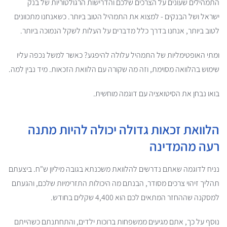
התמהילים שעונים על הצרכים שלכם והדרישות הרגולטוריות של בנק
ישראל ושל הבנקים - למצוא את התמהיל הטוב ביותר. כשאנחנו מתכוונים
לטוב ביותר, אנחנו בדרך כלל מדברים על העלות לשקל הנמוכה ביותר.
ומתי האופטימליות של התמהיל עלולה להיפגע? כאשר למשל נכפה עליו
שימוש בהלוואה מסוימת, וזה מה שקורה עם הלוואת הזכאות. מיד נבין למה.
בואו נבחן את הסיטואציה עם דוגמה מוחשית.
הלוואת זכאות גדולה יכולה להיות מתנה
רעה מהמדינה
נניח לדוגמה שאתם נדרשים להלוואת משכנתא בגובה מיליון ש"ח. ביצעתם
תהליך זיהוי צרכים מסודר, הבנתם מה היכולות התזרימיות שלכם, והגעתם
למסקנה שההחזר המתאים לכם הוא 4,400 שקלים בחודש.
נוסף על כך, אתם מגיעים ממשפחות ברוכות ילדים, והתחתנתם כשהייתם