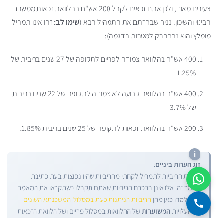
צעירים מאוד, ולכן אתם זכאים לקבל 200 אש"ח בהלוואת זכאות ממשרד
הבינוי והשיכון. נניח שבחרתם את התמהיל הבא (
שימו לב:
זהו אינו תמהיל
מומלץ והוא נבחר רק למטרות הדגמה):
400 אש"ח בהלוואה צמודה לפריים לתקופה של 27 שנים בריבית של
1.25%
400 אש"ח בהלוואה קבועה לא צמודה לתקופה של 22 שנים בריבית
של 3.7%
200 אש"ח בהלוואת זכאות לתקופה של 25 שנים בריבית 1.85%.
זוג הערות ביניים:
(1) את הריביות לתמהיל לקחתי מהריביות שהיו נפוצות בעת כתיבת
מאמר זה. אלו אינן בהכרח הריביות שאתם תקבלו כשתקראו את המאמר
הזה. למדו כאן מהן
הריביות הניתנות כעת במסלולי המשכנתא השונים
(2) העלויות
המשוערות
של ההלוואות במסלול פריים ושל הלוואת הזכאות