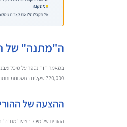
המסקנה
אל תקבלו הלוואות קצרות ממקור
ה"מתנה" של ה
720,000 שקלים בחסכונות ונותרו עם צורך במשכנתא של 1.08 מיליון שקלים.
ההצעה של ההורי
ההורים של מיכל הציעו "מתנה" נ