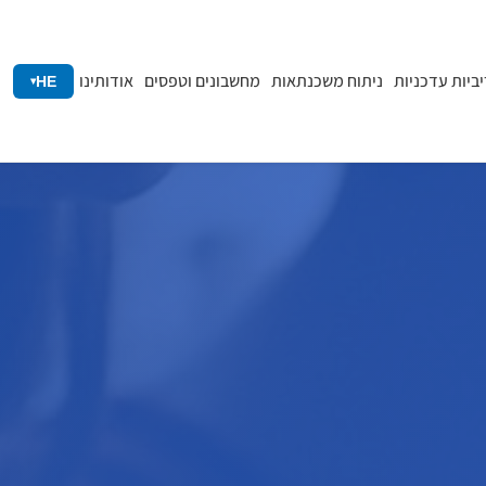
יביות עדכניות
ניתוח משכנתאות
מחשבונים וטפסים
אודותינו
HE
▾