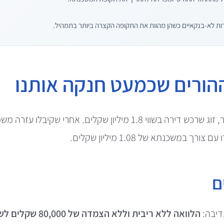
ות לא-בנקאיים כשהן מהוות את התקופה הקצרה ביותר בתמהיל.
הורים שכמעט חנקה אותנו
במאמר הזה נספר על מיכל ואבנר, זוג שרכש דירה בשווי 1.8 מיליון ש
ם
דיבה:
הלוואה ללא ריבית וללא הצמדה של 80,000 שקלים לשבע שנים