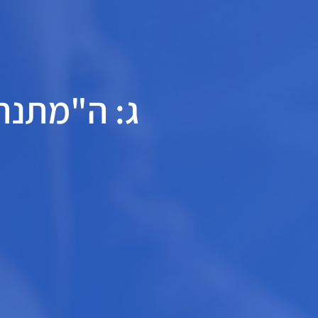
ג: ה"מתנה