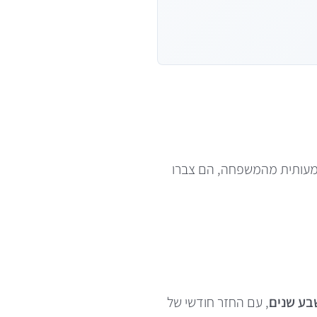
קלים. אחרי שקיבלו עזרה משמעותית מהמשפחה, הם צברו
, עם החזר חודשי של